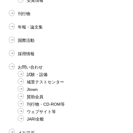
受賞情報
刊行物
年報・論文集
国際活動
採用情報
お問い合わせ
試験・設備
城里テストセンター
Jtown
賛助会員
刊行物・CD-ROM等
ウェブサイト等
JARI全般
メルマガ