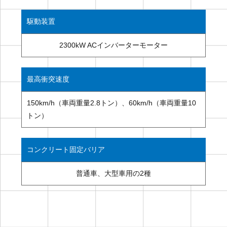
駆動装置
2300kW ACインバーターモーター
最高衝突速度
150km/h（車両重量2.8トン）、60km/h（車両重量10
トン）
コンクリート固定バリア
普通車、大型車用の2種