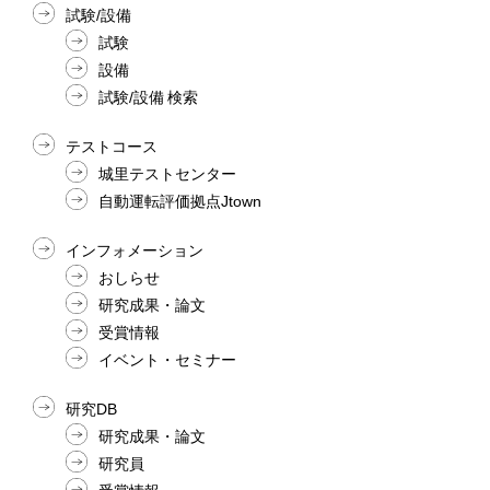
試験/設備
試験
設備
試験/設備 検索
テストコース
城里テストセンター
自動運転評価拠点Jtown
インフォメーション
おしらせ
研究成果・論文
受賞情報
イベント・セミナー
研究DB
研究成果・論文
研究員