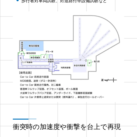
歩行者対車両試験、対道路付帯設備試験など
衝突時の加速度や衝撃を台上で再現