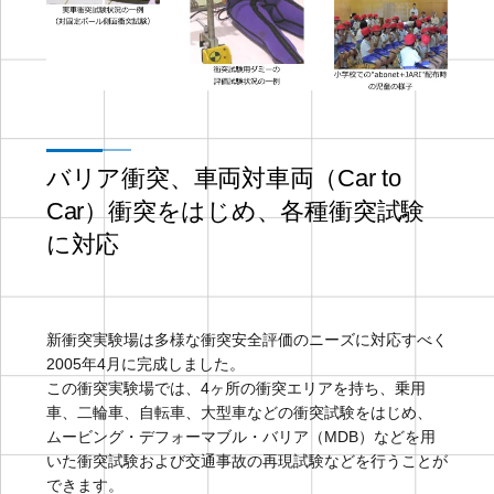
バリア衝突、車両対車両（Car to
Car）衝突をはじめ、各種衝突試験
に対応
新衝突実験場は多様な衝突安全評価のニーズに対応すべく
2005年4月に完成しました。
この衝突実験場では、4ヶ所の衝突エリアを持ち、乗用
車、二輪車、自転車、大型車などの衝突試験をはじめ、
ムービング・デフォーマブル・バリア（MDB）などを用
いた衝突試験および交通事故の再現試験などを行うことが
できます。