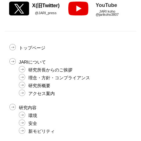
YouTube
X(旧Twitter)
JARI koho
@JARI_press
@jarikoho3807
トップページ
JARIについて
研究所長からのご挨拶
理念・方針・コンプライアンス
研究所概要
アクセス案内
研究内容
環境
安全
新モビリティ