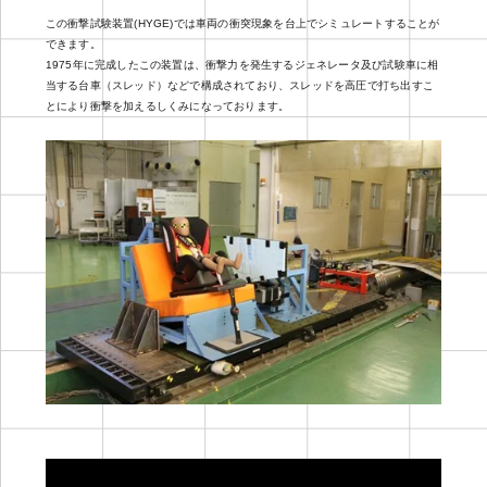
この衝撃試験装置(HYGE)では車両の衝突現象を台上でシミュレートすることが
できます。
1975年に完成したこの装置は、衝撃力を発生するジェネレータ及び試験車に相
当する台車（スレッド）などで構成されており、スレッドを高圧で打ち出すこ
とにより衝撃を加えるしくみになっております。