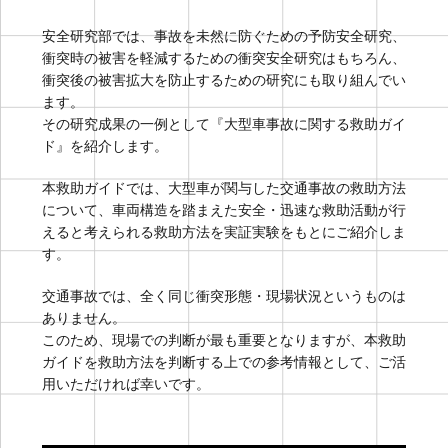
安全研究部では、事故を未然に防ぐための予防安全研究、
衝突時の被害を軽減するための衝突安全研究はもちろん、
衝突後の被害拡大を防止するための研究にも取り組んでい
ます。
その研究成果の一例として『大型車事故に関する救助ガイ
ド』を紹介します。
本救助ガイドでは、大型車が関与した交通事故の救助方法
について、車両構造を踏まえた安全・迅速な救助活動が行
えると考えられる救助方法を実証実験をもとにご紹介しま
す。
交通事故では、全く同じ衝突形態・現場状況というものは
ありません。
このため、現場での判断が最も重要となりますが、本救助
ガイドを救助方法を判断する上での参考情報として、ご活
用いただければ幸いです。