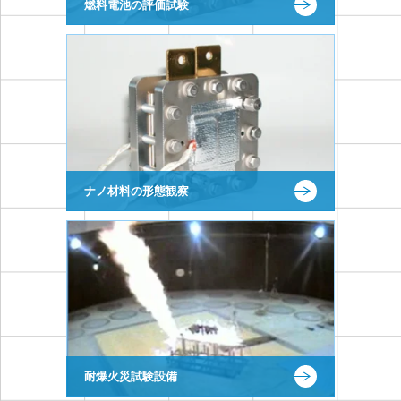
燃料電池の評価試験
ナノ材料の形態観察
耐爆火災試験設備