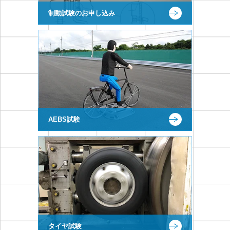
制動試験のお申し込み
AEBS試験
タイヤ試験