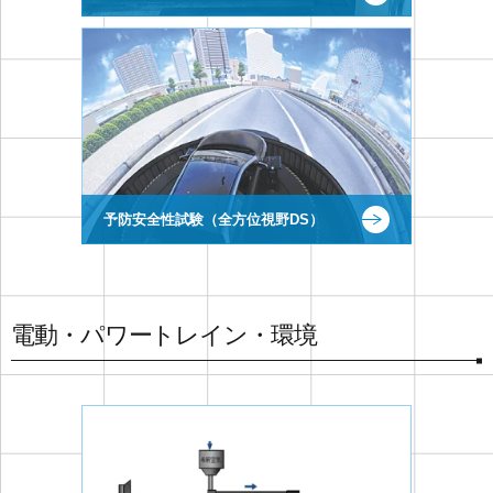
予防安全性試験（全方位視野DS）
電動・パワートレイン・環境