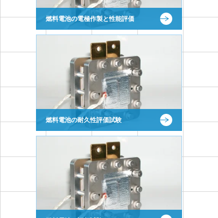
燃料電池の電極作製と性能評価
燃料電池の耐久性評価試験