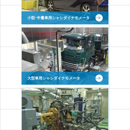
小型･中量車用シャシダイナモメータ
大型車用シャシダイナモメータ