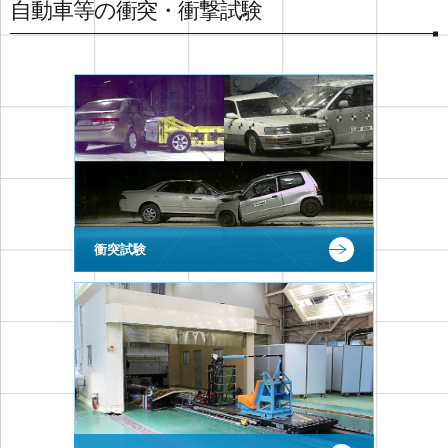
自動車等の衝突・衝撃試験
衝突試験