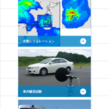
大気シミュレーション
車外騒音試験