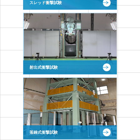
スレッド衝撃試験
射出式衝撃試験
落錘式衝撃試験