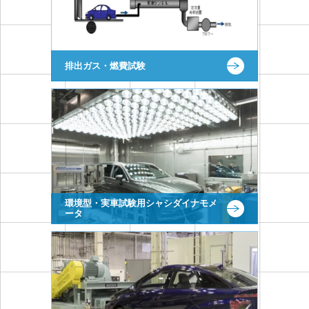
排出ガス・燃費試験
環境型・実車試験用シャシダイナモメ
ータ