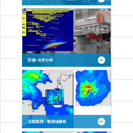
計測･化学分析
大気観測・観測値解析