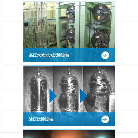
高圧水素ガス試験設備
液圧試験設備