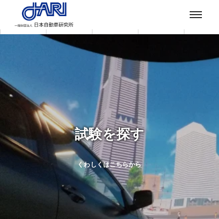
設備を探す
試験を探す
試験・設備をご検討の方
くわしくはこちらから
くわしくはこちらから
くわしくはこちらから