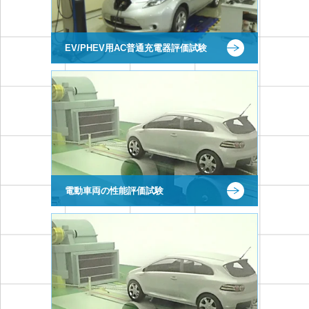
EV/PHEV用AC普通充電器評価試験
電動車両の性能評価試験