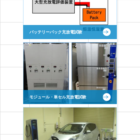
バッテリーパック充放電試験
モジュール・単セル充放電試験