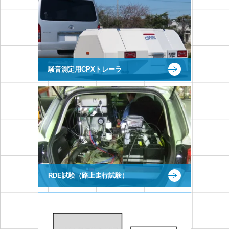
騒音測定用CPXトレーラ
RDE試験（路上走行試験）