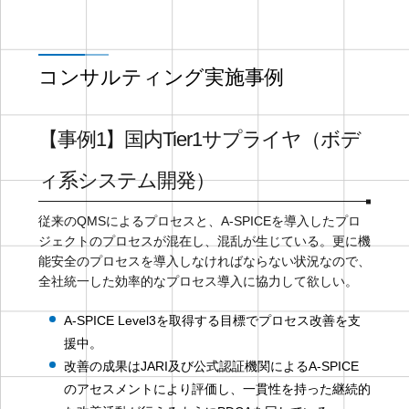
コンサルティング実施事例
【事例1】国内Tier1サプライヤ（ボデ
ィ系システム開発）
従来のQMSによるプロセスと、A-SPICEを導入したプロ
ジェクトのプロセスが混在し、混乱が生じている。更に機
能安全のプロセスを導入しなければならない状況なので、
全社統一した効率的なプロセス導入に協力して欲しい。
A-SPICE Level3を取得する目標でプロセス改善を支
援中。
改善の成果はJARI及び公式認証機関によるA-SPICE
のアセスメントにより評価し、一貫性を持った継続的