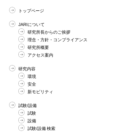
トップページ
JARIについて
研究所長からのご挨拶
理念・方針・コンプライアンス
研究所概要
アクセス案内
研究内容
環境
安全
新モビリティ
試験/設備
試験
設備
試験/設備 検索