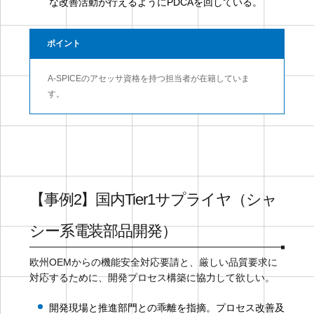
な改善活動が行えるようにPDCAを回している。
ポイント
A-SPICEのアセッサ資格を持つ担当者が在籍していま
す。
【事例2】国内Tier1サプライヤ（シャ
シー系電装部品開発）
欧州OEMからの機能安全対応要請と、厳しい品質要求に
対応するために、開発プロセス構築に協力して欲しい。
開発現場と推進部門との乖離を指摘。プロセス改善及