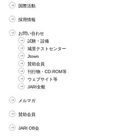
国際活動
採用情報
お問い合わせ
試験・設備
城里テストセンター
Jtown
賛助会員
刊行物・CD-ROM等
ウェブサイト等
JARI全般
メルマガ
賛助会員
JARI OB会