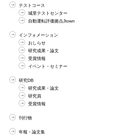
テストコース
城里テストセンター
自動運転評価拠点Jtown
インフォメーション
おしらせ
研究成果・論文
受賞情報
イベント・セミナー
研究DB
研究成果・論文
研究員
受賞情報
刊行物
年報・論文集