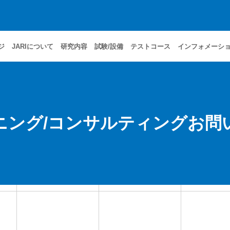
ジ
JARIについて
研究内容
試験/設備
テストコース
インフォメーシ
ニング/コンサルティングお問