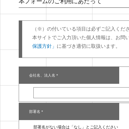
本フォームのご利用にあたって
（※）の付いている項目は必ずご記入くだ
本サイトでご入力頂いた個人情報は、お問
保護方針」
に基づき適切に取扱います。
会社名、法人名
＊
部署名
＊
部署名がない場合は「なし」とご記入ください