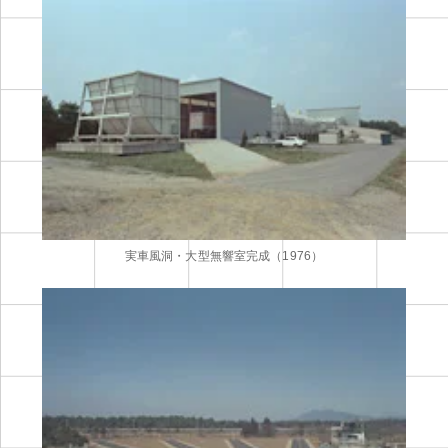
実車風洞・大型無響室完成（1976）