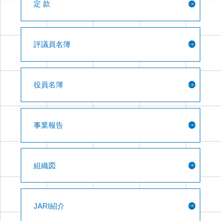
定 款
評議員名簿
役員名簿
事業報告
組織図
JARI紹介