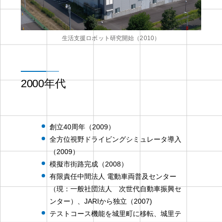
生活支援ロボット研究開始（2010）
2000年代
創立40周年（2009）
全方位視野ドライビングシミュレータ導入
（2009）
模擬市街路完成（2008）
有限責任中間法人 電動車両普及センター
（現：一般社団法人 次世代自動車振興セ
ンター）、JARIから独立（2007)
テストコース機能を城里町に移転、城里テ