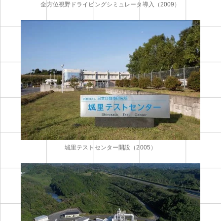
全方位視野ドライビングシミュレータ導入（2009）
城里テストセンター開設（2005）