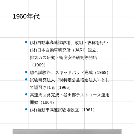
1960年代
(財)自動車高速試験場、改組・改称を行い
(財)日本自動車研究所（JARI）設立、
排気ガス研究・衝突安全研究等開始
（1969）
総合試験路、スキッドパッド完成（1969）
試験研究法人（現特定公益増進法人）とし
て認可される（1965）
高速周回路完成・谷田部テストコース運用
開始（1964）
(財)自動車高速試験場設立（1961）