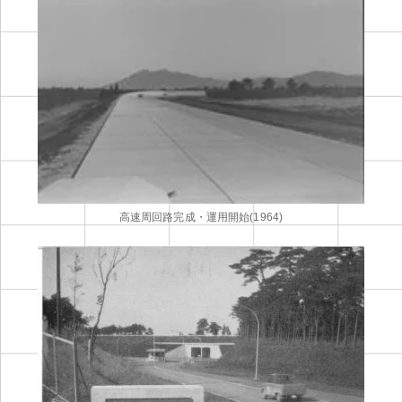
高速周回路完成・運用開始(1964)