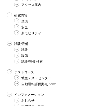
アクセス案内
研究内容
環境
安全
新モビリティ
試験/設備
試験
設備
試験/設備 検索
テストコース
城里テストセンター
自動運転評価拠点Jtown
インフォメーション
おしらせ