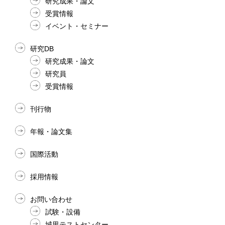
研究成果・論文
受賞情報
イベント・セミナー
研究DB
研究成果・論文
研究員
受賞情報
刊行物
年報・論文集
国際活動
採用情報
お問い合わせ
試験・設備
城里テストセンター