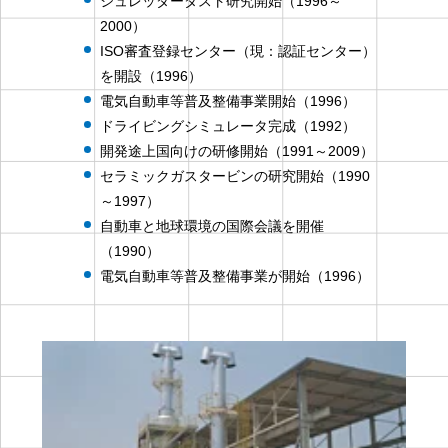
シュレッダーダスト研究開始（1996～
2000）
ISO審査登録センター（現：認証センター）
を開設（1996）
電気自動車等普及整備事業開始（1996）
ドライビングシミュレータ完成（1992）
開発途上国向けの研修開始（1991～2009）
セラミックガスタービンの研究開始（1990
～1997）
自動車と地球環境の国際会議を開催
（1990）
電気自動車等普及整備事業が開始（1996）