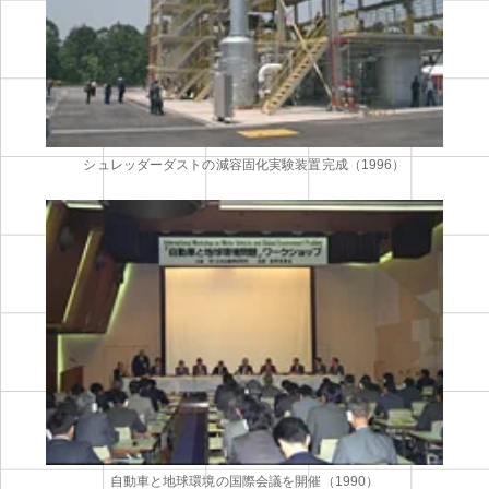
シュレッダーダストの減容固化実験装置完成（1996）
自動車と地球環境の国際会議を開催（1990）