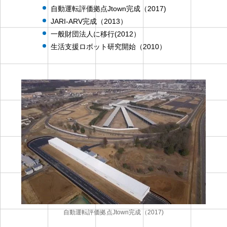
自動運転評価拠点Jtown完成（2017)
JARI-ARV完成（2013）
一般財団法人に移行(2012）
生活支援ロボット研究開始（2010）
自動運転評価拠点Jtown完成（2017)