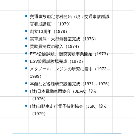
交通事故鑑定専科開始（現：交通事故鑑識
官養成講座）（1979）
創立10周年（1979）
実車風洞・大型無響室完成（1976）
賛助員制度の導入（1974）
ESV公開試験、衝突実験事業開始（1973）
ESV旋回試験場完成（1972）
メタノールエンジンの研究に着手（1972～
1999）
本館など各種研究設備完成（1971～1976）
(財)日本電動車両協会（JEVA）設立
（1976）
(財)自動車走行電子技術協会（JSK）設立
（1979）