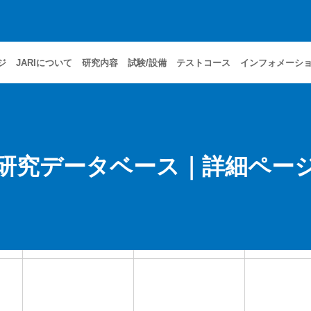
ジ
JARIについて
研究内容
試験/設備
テストコース
インフォメーシ
研究データベース｜詳細ペー