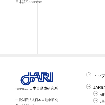
日本語/Japanese
トッ
JAR
研
一般財団法人日本自動車研究
理