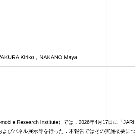
AKURA Kiriko，NAKANO Maya
obile Research Institute）では，2026年4月17
およびパネル展示等を行った．本報告ではその実施概要に