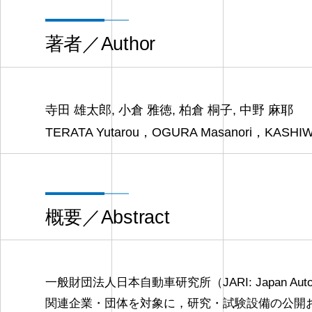
著者／Author
寺田 雄太郎, 小倉 雅徳, 柏倉 桐子, 中野 麻耶
TERATA Yutarou，OGURA Masanori，KASHIW
概要／Abstract
一般財団法人日本自動車研究所（JARI: Japan Autom
関連企業・団体を対象に，研究・試験設備の公開