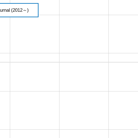
urnal (2012～)