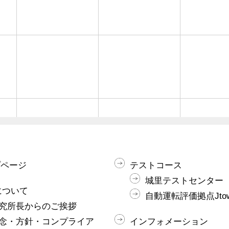
プページ
テストコース
城里テストセンター
Iについて
自動運転評価拠点Jto
究所長からのご挨拶
念・方針・コンプライア
インフォメーション