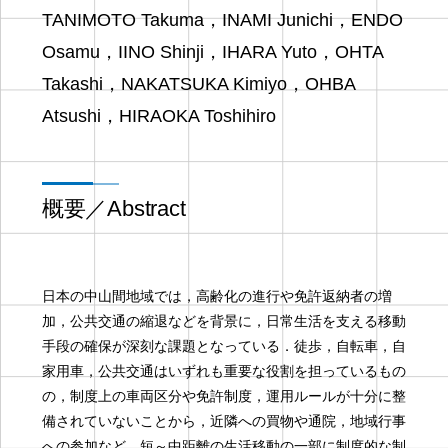
TANIMOTO Takuma，INAMI Junichi，ENDO
Osamu，IINO Shinji，IHARA Yuto，OHTA
Takashi，NAKATSUKA Kimiyo，OHBA
Atsushi，HIRAOKA Toshihiro
概要／Abstract
日本の中山間地域では，高齢化の進行や免許返納者の増
加，公共交通の縮退などを背景に，日常生活を支える移動
手段の確保が深刻な課題となっている．徒歩，自転車，自
家用車，公共交通はいずれも重要な役割を担っているもの
の，制度上の車両区分や免許制度，運用ルールが十分に整
備されていないことから，近隣への買物や通院，地域行事
への参加など，短～中距離の生活移動の一部に制度的な制