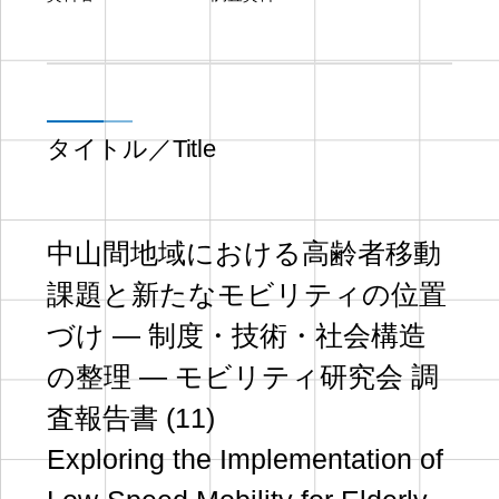
タイトル／Title
中山間地域における高齢者移動
課題と新たなモビリティの位置
づけ ― 制度・技術・社会構造
の整理 ― モビリティ研究会 調
査報告書 (11)
Exploring the Implementation of