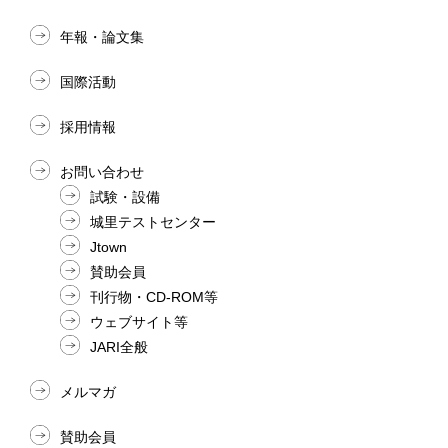
年報・論文集
国際活動
採用情報
お問い合わせ
試験・設備
城里テストセンター
Jtown
賛助会員
刊行物・CD-ROM等
ウェブサイト等
JARI全般
メルマガ
賛助会員