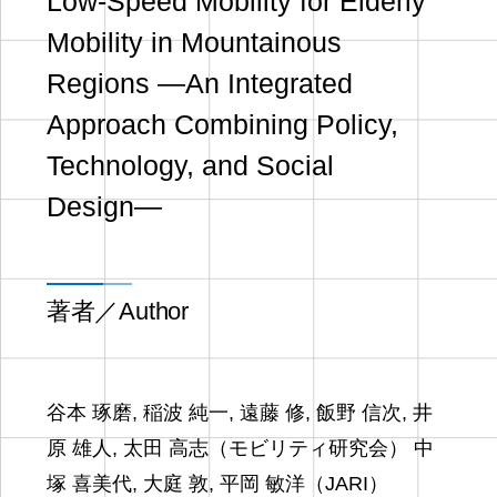
Low-Speed Mobility for Elderly
Mobility in Mountainous
Regions ―An Integrated
Approach Combining Policy,
Technology, and Social
Design―
著者／Author
谷本 琢磨, 稲波 純一, 遠藤 修, 飯野 信次, 井
原 雄人, 太田 高志（モビリティ研究会） 中
塚 喜美代, 大庭 敦, 平岡 敏洋（JARI）