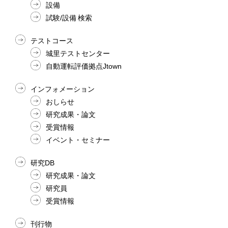
設備
試験/設備 検索
テストコース
城里テストセンター
自動運転評価拠点Jtown
インフォメーション
おしらせ
研究成果・論文
受賞情報
イベント・セミナー
研究DB
研究成果・論文
研究員
受賞情報
刊行物