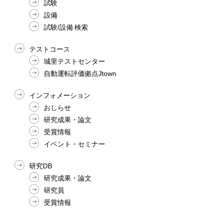
試験
設備
試験/設備 検索
テストコース
城里テストセンター
自動運転評価拠点Jtown
インフォメーション
おしらせ
研究成果・論文
受賞情報
イベント・セミナー
研究DB
研究成果・論文
研究員
受賞情報