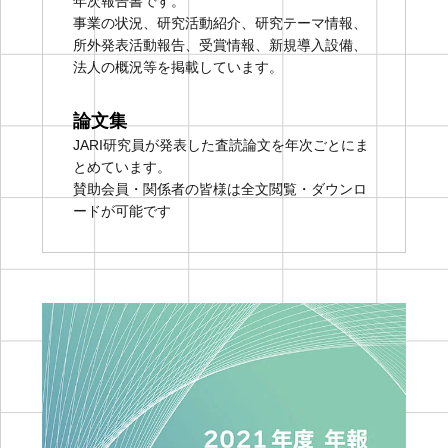
年次報告書です。
事業の状況、研究活動紹介、研究テーマ情報、
所外発表活動報告、受賞情報、新規導入設備、
法人の概況等を掲載しています。
論文集
JARI研究員が発表した査読論文を年次ごとにま
とめています。
賛助会員・関係者の皆様は全文閲覧・ダウンロ
ードが可能です