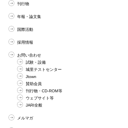
刊行物
年報・論文集
国際活動
採用情報
お問い合わせ
試験・設備
城里テストセンター
Jtown
賛助会員
刊行物・CD-ROM等
ウェブサイト等
JARI全般
メルマガ