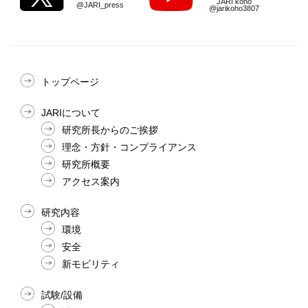
JARI koho
@JARI_press
@jarikoho3807
トップページ
JARIについて
研究所長からのご挨拶
理念・方針・コンプライアンス
研究所概要
アクセス案内
研究内容
環境
安全
新モビリティ
試験/設備