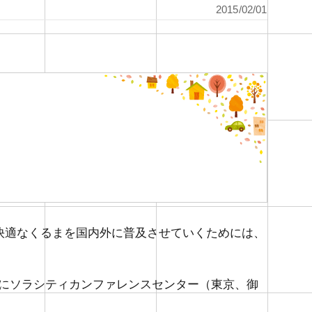
2015/02/01
・快適なくるまを国内外に普及させていくためには、
）にソラシティカンファレンスセンター（東京、御