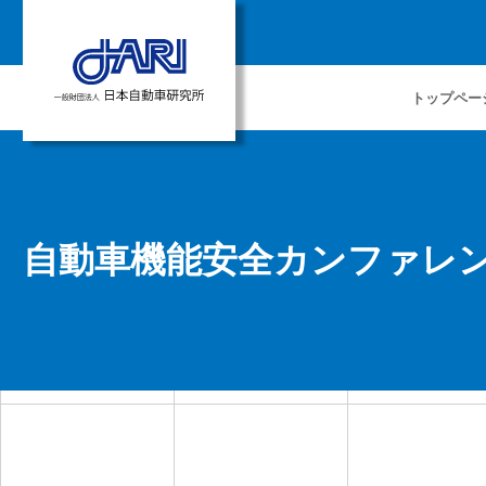
トップペー
自動車機能安全カンファレンス2015 -A