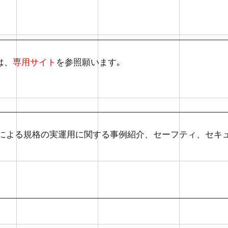
は、
専用サイト
を参照願います｡
トによる規格の実運用に関する事例紹介、セーフティ、セキ