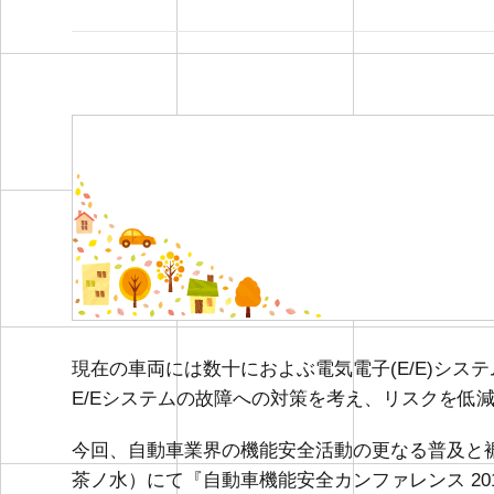
現在の車両には数十におよぶ電気電子(E/E)シ
E/Eシステムの故障への対策を考え、リスクを低
今回、自動車業界の機能安全活動の更なる普及と裾
茶ノ水）にて『自動車機能安全カンファレンス 20