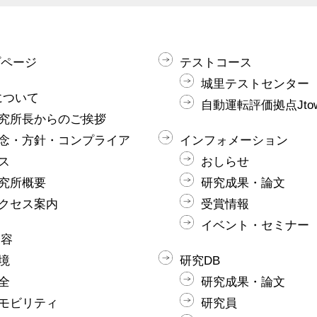
プページ
テストコース
城里テストセンター
Iについて
自動運転評価拠点Jto
究所長からのご挨拶
念・方針・コンプライア
インフォメーション
ス
おしらせ
究所概要
研究成果・論文
クセス案内
受賞情報
イベント・セミナー
内容
境
研究DB
全
研究成果・論文
モビリティ
研究員