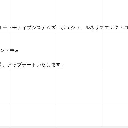
オートモティブシステムズ、ボュシュ、ルネサスエレクト
メントWG
時、アップデートいたします。