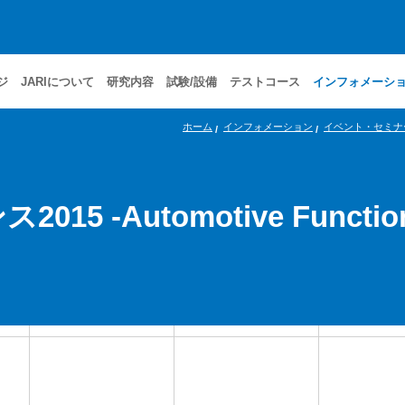
ジ
JARIについて
研究内容
試験/設備
テストコース
インフォメーシ
ホーム
インフォメーション
イベント・セミナ
utomotive Functional S