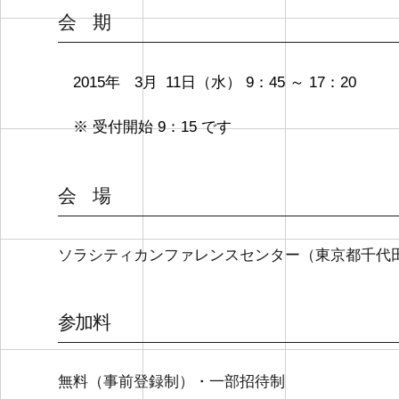
会 期
2015年
3
月
11
日（水） 9：45 ～ 17：20
※ 受付開始 9：15 です
会 場
ソラシティカンファレンスセンター（東京都千代
参加料
無料（事前登録制）・一部招待制