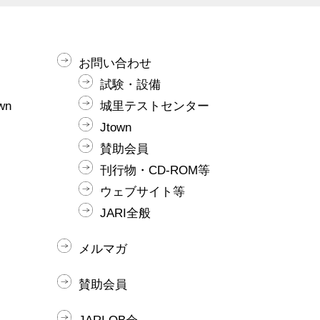
お問い合わせ
試験・設備
wn
城里テストセンター
Jtown
賛助会員
刊行物・CD-ROM等
ウェブサイト等
JARI全般
メルマガ
賛助会員