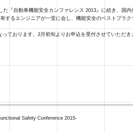
催した『自動車機能安全カンファレンス 2013』に続き、
に有するエンジニアが一堂に会し、機能安全のベストプラ
なっております。2月初旬よりお申込を受付させていただき
nal Safety Conference 2015-