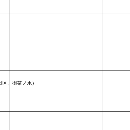
田区、御茶ノ水）