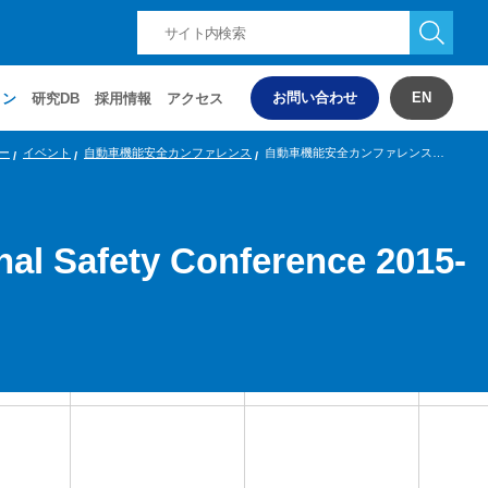
お問い合わせ
EN
ョン
研究DB
採用情報
アクセス
ー
イベント
自動車機能安全カンファレンス
自動車機能安全カンファレンス2015 -Automotive Functional Safety Conference 2015-
afety Conference 2015-