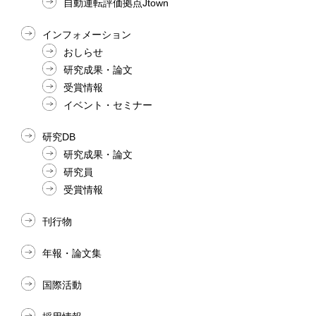
自動運転評価拠点Jtown
インフォメーション
おしらせ
研究成果・論文
受賞情報
イベント・セミナー
研究DB
研究成果・論文
研究員
受賞情報
刊行物
年報・論文集
国際活動