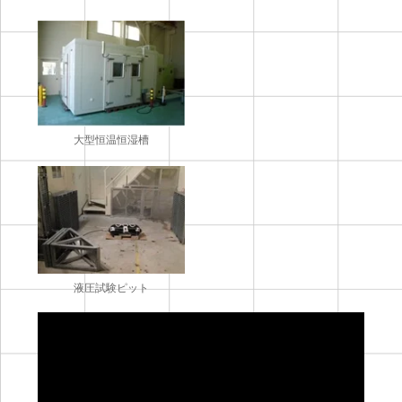
大型恒温恒湿槽
液圧試験ピット