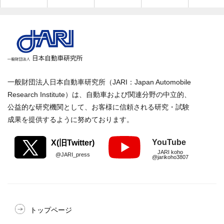
一般財団法人日本自動車研究所（JARI：Japan Automobile
Research Institute）は、自動車および関連分野の中立的、
公益的な研究機関として、お客様に信頼される研究・試験
成果を提供するように努めております。
YouTube
X(旧Twitter)
JARI koho
@JARI_press
@jarikoho3807
トップページ