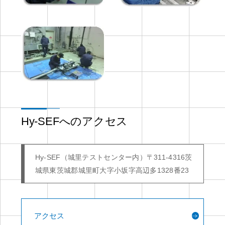
Hy-SEFへのアクセス
Hy-SEF（城里テストセンター内）
〒311-4316
茨
城県東茨城郡城里町大字小坂字高辺多1328番23
アクセス