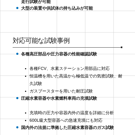
走行試験が可能
大型の装置や供試体の持ち込みが可能
対応可能な試験事例
各種高圧部品や圧力容器の性能確認試験
各種FCV、水素ステーション用部品に対応
恒温槽を用いた高温から極低温での気密試験、耐
久試験
ガスブースターを用いた耐圧試験
圧縮水素容器や水素燃料車両の充填試験
充填時の圧力や容器内外の温度を詳細に分析
600L級大型容器への急速充填にも対応
国内外の法規に準拠した圧縮水素容器のガス試験