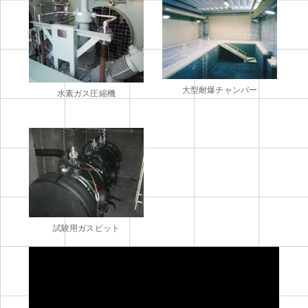
大型耐爆チャンバー
水素ガス圧縮機
試験用ガスピット