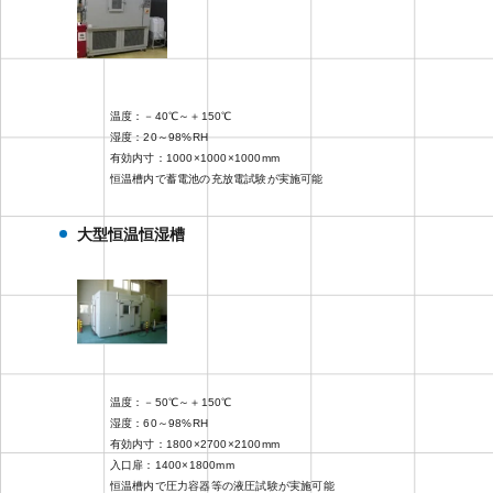
温度：－40℃～＋150℃
湿度：20～98%RH
有効内寸：1000×1000×1000mm
恒温槽内で蓄電池の充放電試験が実施可能
大型恒温恒湿槽
温度：－50℃～＋150℃
湿度：60～98%RH
有効内寸：1800×2700×2100mm
入口扉：1400×1800mm
恒温槽内で圧力容器等の液圧試験が実施可能