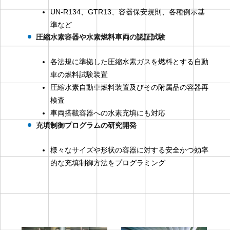
UN-R134、GTR13、容器保安規則、各種例示基
準など
圧縮水素容器や水素燃料車両の認証試験
各法規に準拠した圧縮水素ガスを燃料とする自動
車の燃料試験装置
圧縮水素自動車燃料装置及びその附属品の容器再
検査
車両搭載容器への水素充填にも対応
充填制御プログラムの研究開発
様々なサイズや形状の容器に対する安全かつ効率
的な充填制御方法をプログラミング