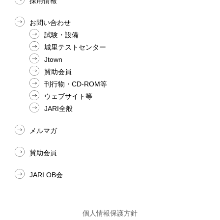
採用情報
お問い合わせ
試験・設備
城里テストセンター
Jtown
賛助会員
刊行物・CD-ROM等
ウェブサイト等
JARI全般
メルマガ
賛助会員
JARI OB会
個人情報保護方針