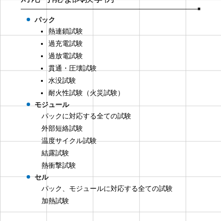
パック
熱連鎖試験
過充電試験
過放電試験
貫通・圧壊試験
水没試験
耐火性試験（火災試験）
モジュール
パックに対応する全ての試験
外部短絡試験
温度サイクル試験
結露試験
熱衝撃試験
セル
パック、モジュールに対応する全ての試験
加熱試験