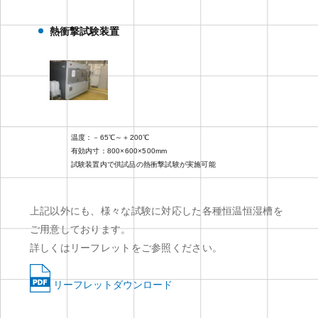
熱衝撃試験装置
温度：－65℃～＋200℃
有効内寸：800×600×500mm
試験装置内で供試品の熱衝撃試験が実施可能
上記以外にも、様々な試験に対応した各種恒温恒湿槽を
ご用意しております。
詳しくはリーフレットをご参照ください。
リーフレットダウンロード