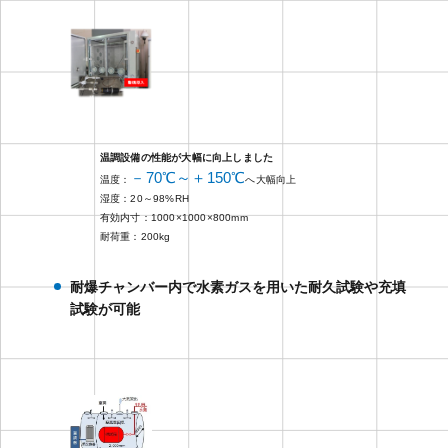
温調設備の性能が大幅に向上しました
－70℃～＋150℃
温度：
へ大幅向上
湿度：20～98%RH
有効内寸：1000×1000×800mm
耐荷重：200kg
耐爆チャンバー内で水素ガスを用いた耐久試験や充填
試験が可能