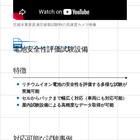
圧縮水素容器液圧破裂試験時の高速度カメラ映像
リーフレットダウンロード
電池安全性評価試験設備
特徴
リチウムイオン電池の安全性を評価する多様な試験が
実施可能
セルからパックまで幅広く対応（車両にも対応可能）
屋内試験設備による高精度なデータ取得が可能
対応可能な試験事例