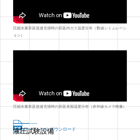
圧縮水素容器急速充填時の容器内ガス温度分布（数値シミュレーシ
ョン）
圧縮水素容器急速充填時の容器表面温度分布（赤外線カメラ映像）
リーフレットダウンロード
液圧試験設備