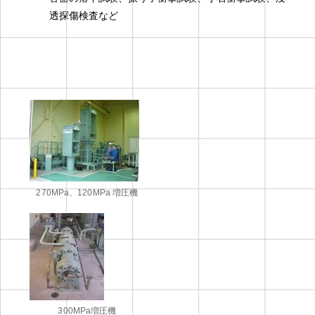
透探傷検査など
270MPa、120MPa 増圧機
300MPa増圧機