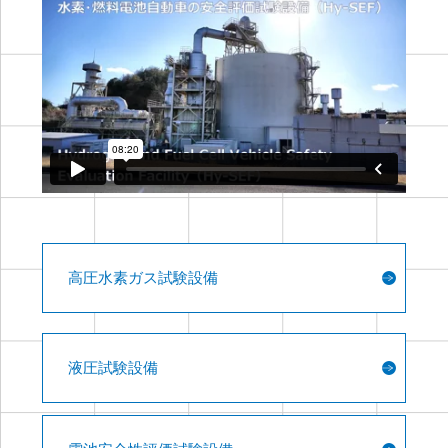
高圧水素ガス試験設備
液圧試験設備