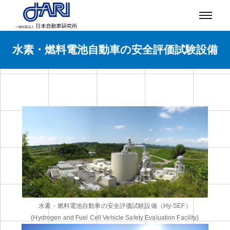
水素・燃料電池自動車の安全評価試験設備
水素・燃料電池自動車の安全評価試験設備（Hy-SEF）
(Hydrogen and Fuel Cell Vehicle Safety Evaluation Facility)