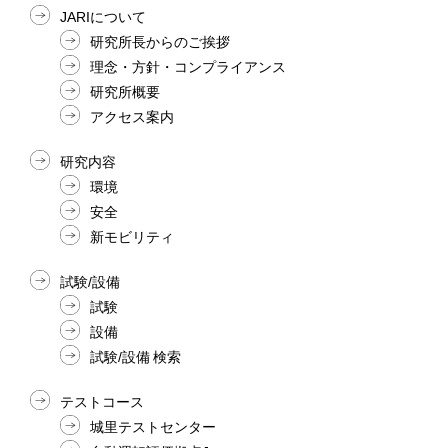
JARIについて
研究所長からのご挨拶
理念・方針・コンプライアンス
研究所概要
アクセス案内
研究内容
環境
安全
新モビリティ
試験/設備
試験
設備
試験/設備 検索
テストコース
城里テストセンター