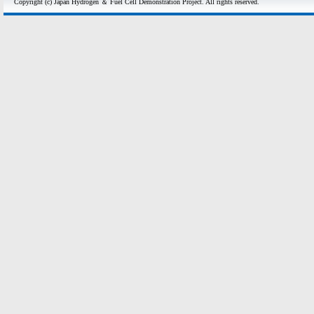
Copyright (c) Japan Hydrogen ＆ Fuel Cell Demonstration Project. All rights reserved.