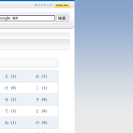
サイトマップ
え
（2）
お
（1）
け
（0）
こ
（1）
せ
（2）
そ
（0）
て
（3）
と
（0）
ね
（1）
の
（0）