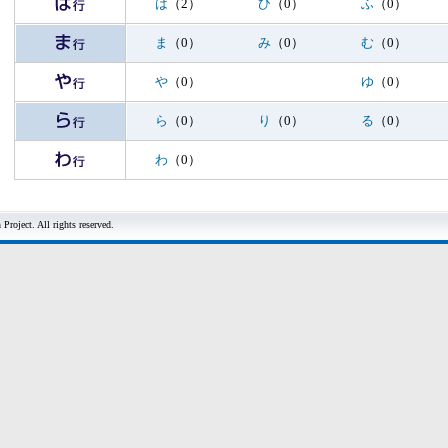
は
（2）
ひ
（0）
ふ
（0）
ま
（0）
み
（0）
む
（0）
や
（0）
ゆ
（0）
ら
（0）
り
（0）
る
（0）
わ
（0）
roject. All rights reserved.