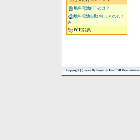
燃料電池(FC)とは？
燃料電池自動車(FCV)のしく
み
FC用語集
Copyright (c) Japan Hydrogen ＆ Fuel Cell Demonstration P