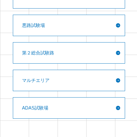
悪路試験場
第２総合試験路
マルチエリア
ADAS試験場