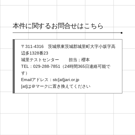
本件に関するお問合せはこちら
〒311-4316 茨城県東茨城郡城里町大字小坂字高
辺多1328番23
城里テストセンター 担当；櫻本
TEL：029-288-7851（24時間365日連絡可能で
す）
Emailアドレス：stc[at]jari.or.jp
[at]は＠マークに置き換えてください