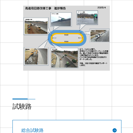
試験路
高速周回路
総合試験路