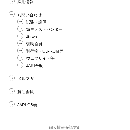
採用情報
お問い合わせ
試験・設備
城里テストセンター
Jtown
賛助会員
刊行物・CD-ROM等
ウェブサイト等
JARI全般
メルマガ
賛助会員
JARI OB会
個人情報保護方針