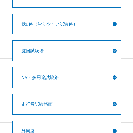
低μ路（滑りやすい試験路）
旋回試験場
NV・多用途試験路
走行音試験路面
外周路