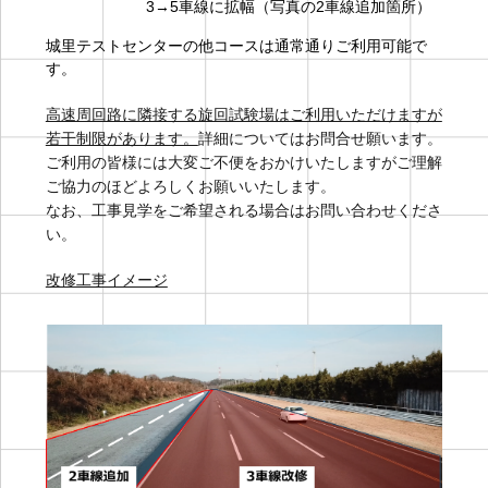
3→5車線に拡幅（写真の2車線追加箇所）
城里テストセンターの他コースは通常通りご利用可能で
す。
高速周回路に隣接する旋回試験場はご利用いただけますが
若干制限があります。
詳細についてはお問合せ願います。
ご利用の皆様には大変ご不便をおかけいたしますがご理解
ご協力のほどよろしくお願いいたします。
なお、工事見学をご希望される場合はお問い合わせくださ
い。
改修工事イメージ