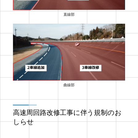
直線部
曲線部
高速周回路改修工事に伴う規制のお
しらせ