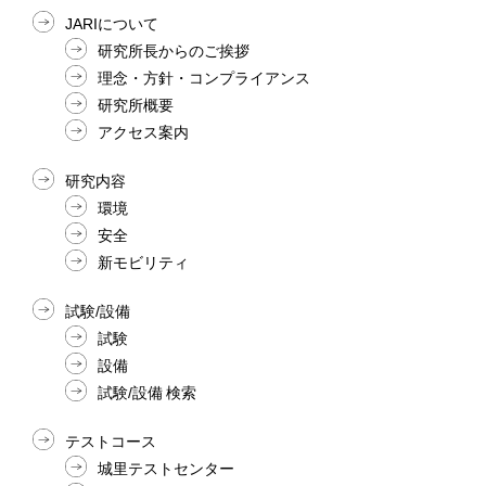
JARIについて
研究所長からのご挨拶
理念・方針・コンプライアンス
研究所概要
アクセス案内
研究内容
環境
安全
新モビリティ
試験/設備
試験
設備
試験/設備 検索
テストコース
城里テストセンター