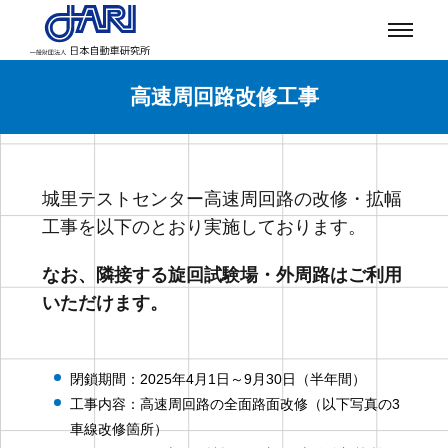
高速周回路改修工事
城里テストセンター高速周回路の改修・拡幅
工事を以下のとおり実施しております。
なお、隣接する旋回試験場・外周路はご利用
いただけます。
閉鎖期間：2025年4月1日～9月30日（半年間）
工事内容：高速周回路の全面路面改修（以下写真の3
車線改修箇所）