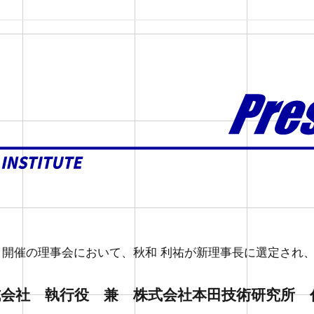
30日開催の理事会において、秋和 利祐が新理事長に選定さ
式会社 執行役 兼 株式会社本田技術研究所 