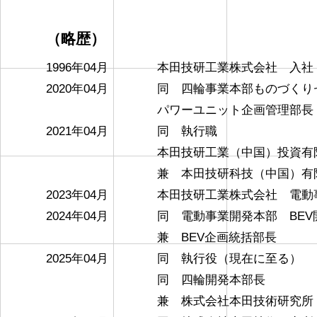
（略歴）
1996年04月
本田技研工業株式会社 入社
2020年04月
同 四輪事業本部ものづくり
パワーユニット企画管理部長
2021年04月
同 執行職
本田技研工業（中国）投資有
兼 本田技研科技（中国）有
2023年04月
本田技研工業株式会社 電動
2024年04月
同 電動事業開発本部 BE
兼 BEV企画統括部長
2025年04月
同 執行役（現在に至る）
同 四輪開発本部長
兼 株式会社本田技術研究所