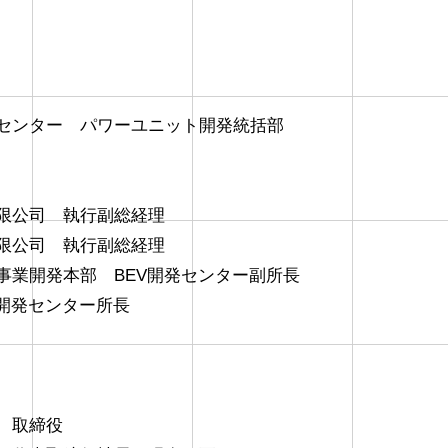
センター パワーユニット開発統括部
限公司 執行副総経理
限公司 執行副総経理
事業開発本部 BEV開発センター副所長
V開発センター所長
 取締役