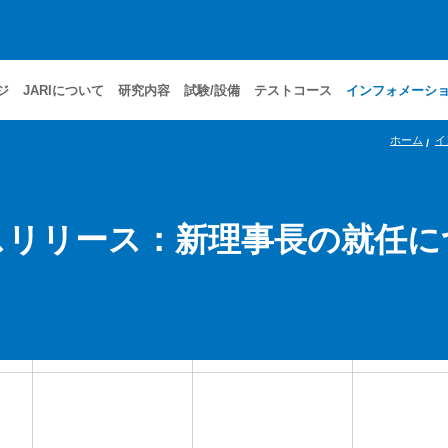
ジ
JARIについて
研究内容
試験/設備
テストコース
インフォメーシ
ホーム
イ
スリリース：新理事長の就任に