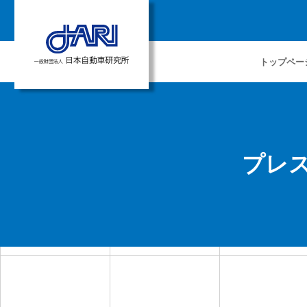
トップペー
プレ