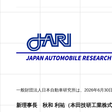
一般財団法人日本自動車研究所は、2026年6月
新理事長 秋和 利祐（本田技研工業株