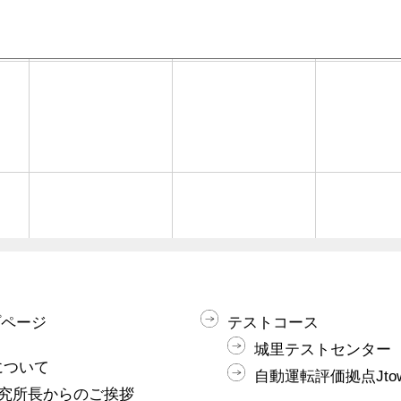
プページ
テストコース
城里テストセンター
Iについて
自動運転評価拠点Jto
究所長からのご挨拶