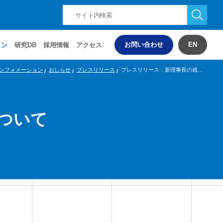
お問い合わせ
EN
ョン
研究DB
採用情報
アクセス
ンフォメーション
おしらせ
プレスリリース
プレスリリース：新理事長の就任について
ついて